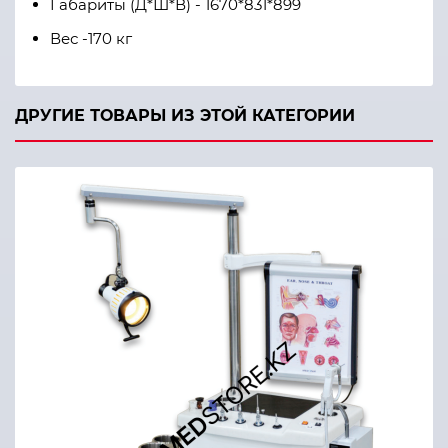
Габариты (Д*Ш*В) - 1670*831*899
Вес -170 кг
ДРУГИЕ ТОВАРЫ ИЗ ЭТОЙ КАТЕГОРИИ