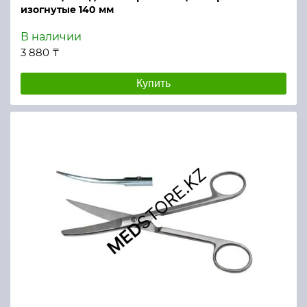
изогнутые 140 мм
В наличии
3 880 ₸
Купить