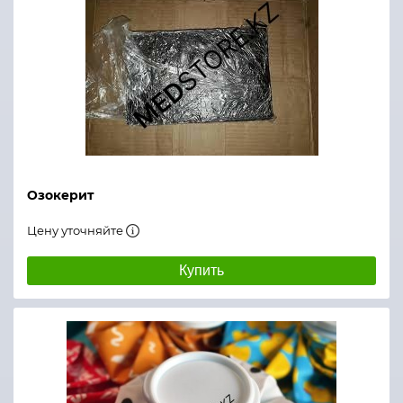
Озокерит
Цену уточняйте
Купить