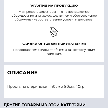
ГАРАНТИЯ НА ПРОДУКЦИЮ!
Мы предоставляем гарантию на поставляемое
оборудование, а также осуществляем любое сервисное
обслуживание соответственно условиям договора.
СКИДКИ ОПТОВЫМ ПОКУПАТЕЛЯМ!
Предоставляем скидки от объема а также торгующим
клиентам.
ОПИСАНИЕ
Простыня стерильная 140см х 80см, 40гр
ДРУГИЕ ТОВАРЫ ИЗ ЭТОЙ КАТЕГОРИИ