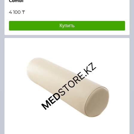
Combi
4 100 ₸
Купить