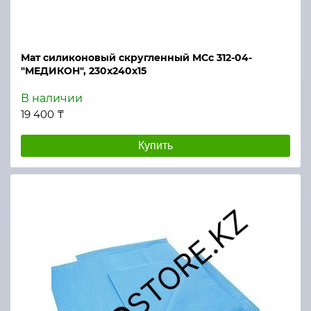
Мат силиконовый скругленный МСс 312-04-
"МЕДИКОН", 230х240х15
В наличии
19 400 ₸
Купить