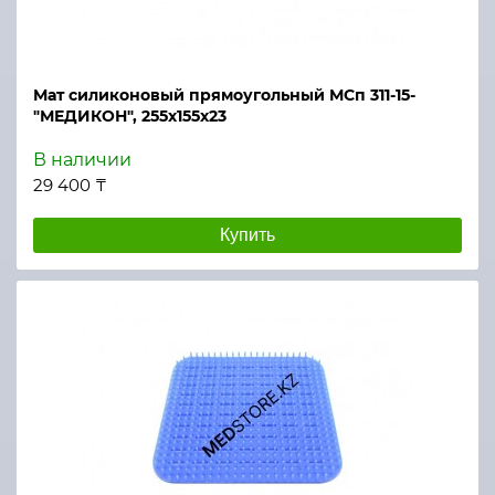
Мат силиконовый прямоугольный МСп 311-15-
"МЕДИКОН", 255х155х23
В наличии
29 400 ₸
Купить