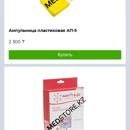
Ампульница пластиковая АП-5
2 300 ₸
Купить