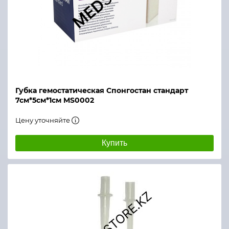
Губка гемостатическая Спонгостан стандарт
7см*5см*1см MS0002
Цену уточняйте
Купить