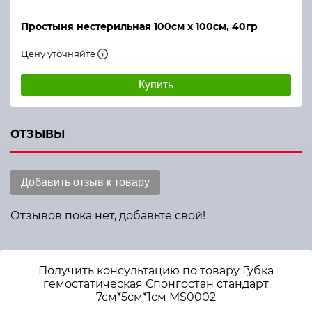
Простыня нестерильная 100см х 100см, 40гр
Цену уточняйте
Купить
ОТЗЫВЫ
Добавить отзыв к товару
Отзывов пока нет, добавьте свой!
Получить консультацию по товару Губка
гемостатическая Спонгостан стандарт
7см*5см*1см MS0002