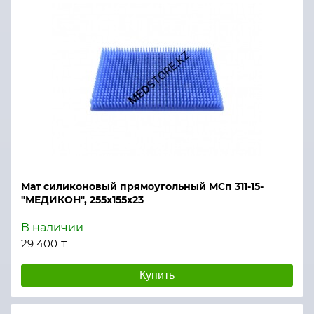
Мат силиконовый прямоугольный МСп 311-15-
"МЕДИКОН", 255х155х23
В наличии
29 400 ₸
Купить