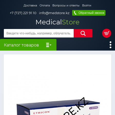
Доставка
Оплата
Вопросы и ответы
Войти
+7 (727) 221 91 10
info@medstore.kz
Обратный звонок
Medical
Store
Каталог товаров