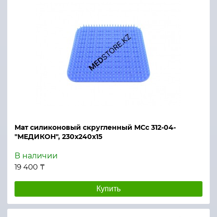
Мат силиконовый скругленный МСс 312-04-
"МЕДИКОН", 230х240х15
В наличии
19 400 ₸
Купить