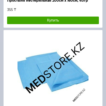
Простыня нестерильная 200см х 160см, 40гр
355 ₸
Купить