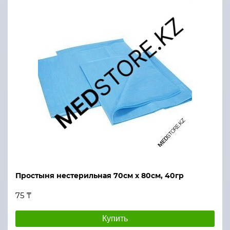
Простыня нестерильная 70см х 80см, 40гр
75 ₸
Купить