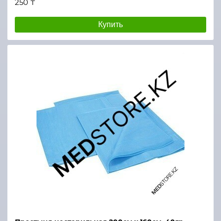
250 ₸
Купить