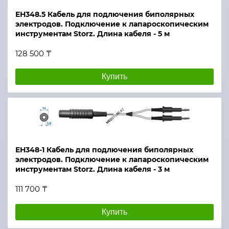
ЕН348.5 Кабель для подлючения биполярных
электродов. Подключение к лапароскопическим
инструментам Storz. Длина кабеля - 5 м
128 500 ₸
Купить
ЕН348-1 Кабель для подлючения биполярных
электродов. Подключение к лапароскопическим
инструментам Storz. Длина кабеля - 3 м
111 700 ₸
Купить