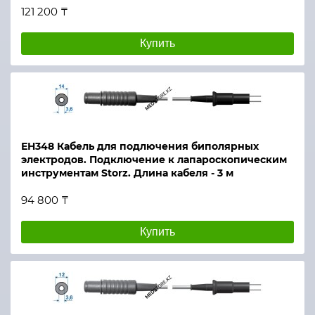
121 200 ₸
Купить
ЕН348 Кабель для подлючения биполярных
электродов. Подключение к лапароскопическим
инструментам Storz. Длина кабеля - 3 м
94 800 ₸
Купить