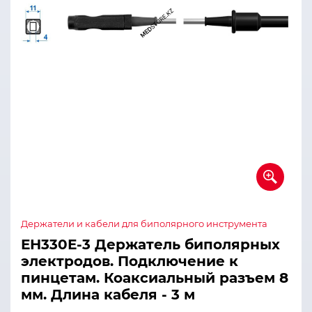
Держатели и кабели для биполярного инструмента
ЕН330Е-3 Держатель биполярных
электродов. Подключение к
пинцетам. Коаксиальный разъем 8
мм. Длина кабеля - 3 м