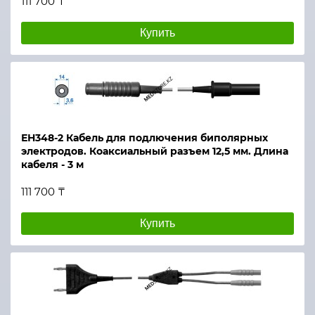
111 700 ₸
Купить
ЕН348-2 Кабель для подлючения биполярных
электродов. Коаксиальный разъем 12,5 мм. Длина
кабеля - 3 м
111 700 ₸
Купить