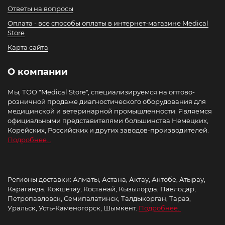
Ответы на вопросы
Оплата - все способы оплаты в интернет-магазине Medical
Store
Карта сайта
О компании
Мы, ТОО "Medical Store", специализируемся на оптово-
розничной продаже диагностического оборудования для
медицинской и ветеринарной промышленности. Являемся
официальными представителями большинства Немецких,
Корейских, Российских и других заводов-производителей.
Подробнее...
Регионы доставки: Алматы, Астана, Актау, Актобе, Атырау,
Караганда, Кокшетау, Костанай, Кызылорда, Павлодар,
Петропавловск, Семипалатинск, Талдыкорган, Тараз,
Уральск, Усть-Каменогорск, Шымкент.
Подробнее..