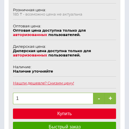
Розничная цена:
185 ₸
- возможно цена не актуальна
Оптовая цена:
Оптовая цена доступна только для
авторизованных
пользователей.
Дилерская цена:
Дилерская цена доступна только для
авторизованных
пользователей.
Наличие:
Наличие уточняйте
Нашли дешевле? Снизим цену!
-
+
Купить
Быстрый заказ