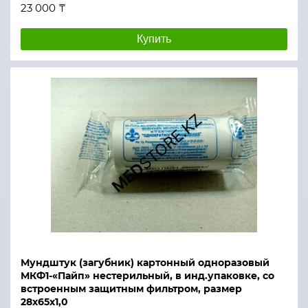
23 000 ₸
Купить
Мундштук (загубник) картонный одноразовый
МКФ1-«Пайп» нестерильный, в инд.упаковке, со
встроенным защитным фильтром, размер
28х65х1,0