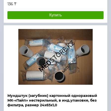
136 ₸
Купить
Мундштук (загубник) картонный одноразовый
МК-«Пайп» нестерильный, в инд.упаковке, без
фильтра, размер 24х65х1,0