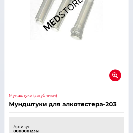
Мундштуки (загубники)
Мундштуки для алкотестера-203
Артикул:
00000012361