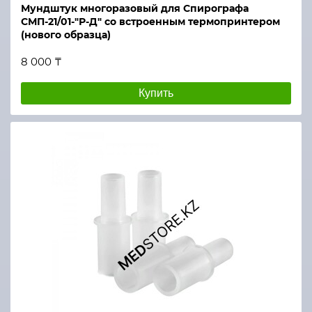
Мундштук многоразовый для Спирографа
СМП-21/01-"Р-Д" со встроенным термопринтером
(нового образца)
8 000 ₸
Купить