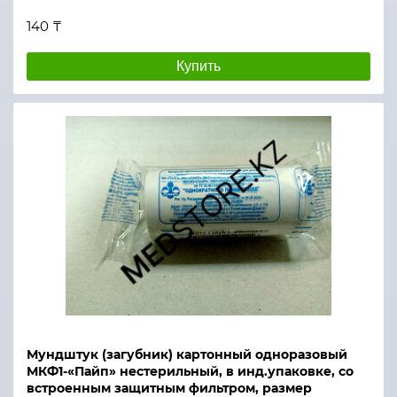
140 ₸
Купить
Мундштук (загубник) картонный одноразовый
МКФ1-«Пайп» нестерильный, в инд.упаковке, со
встроенным защитным фильтром, размер