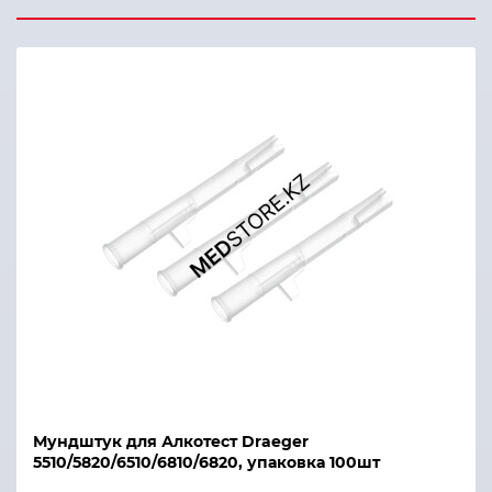
Мундштук для Алкотест Draeger
5510/5820/6510/6810/6820, упаковка 100шт