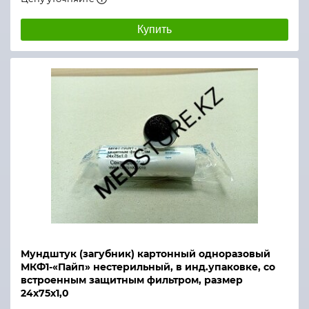
Купить
Мундштук (загубник) картонный одноразовый
МКФ1-«Пайп» нестерильный, в инд.упаковке, со
встроенным защитным фильтром, размер
24х75х1,0