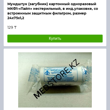
Мундштук (загубник) картонный одноразовый
МКФ1-«Пайп» нестерильный, в инд.упаковке, со
встроенным защитным фильтром, размер
24х75х1,2
129 ₸
Купить