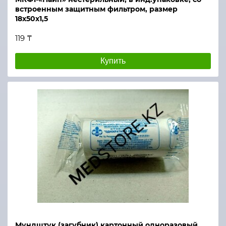
встроенным защитным фильтром, размер
18х50х1,5
119 ₸
Купить
Мундштук (загубник) картонный одноразовый