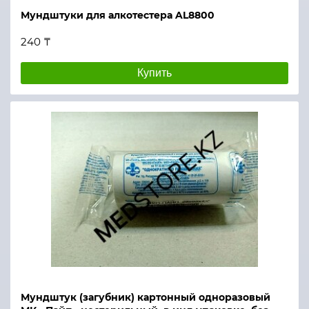
Мундштуки для алкотестера AL8800
240 ₸
Купить
Мундштук (загубник) картонный одноразовый