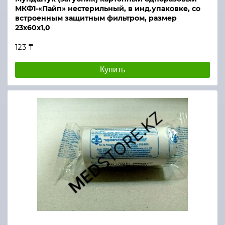
МКФ1-«Пайп» нестерильный, в инд.упаковке, со
встроенным защитным фильтром, размер
23х60х1,0
123 ₸
Купить