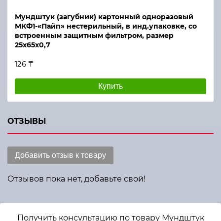
Мундштук (загубник) картонный одноразовый
МКФ1-«Пайп» нестерильный, в инд.упаковке, со
встроенным защитным фильтром, размер
25х65х0,7
126 ₸
Купить
ОТЗЫВЫ
Добавить отзыв к товару
Отзывов пока нет, добавьте свой!
Получить консультацию по товару Мундштук