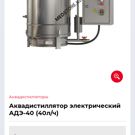
Аквадистилляторы
Аквадистиллятор электрический
АДЭ-40 (40л/ч)