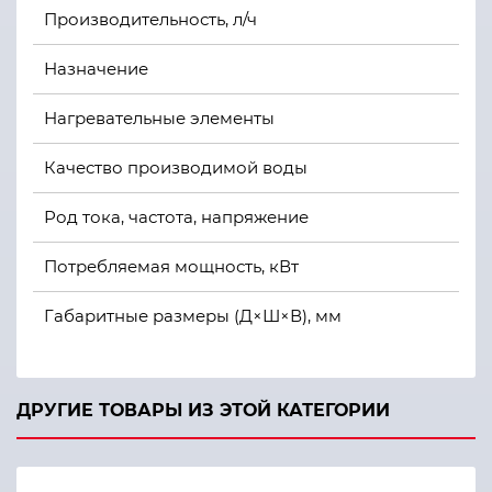
Производительность, л/ч
Назначение
Нагревательные элементы
Качество производимой воды
Род тока, частота, напряжение
Потребляемая мощность, кВт
Габаритные размеры (Д×Ш×В), мм
Масса, кг
ДРУГИЕ ТОВАРЫ ИЗ ЭТОЙ КАТЕГОРИИ
Гарантийный срок эксплуатации, месяцев с даты 
Регистрационное удостоверение на медицинское 