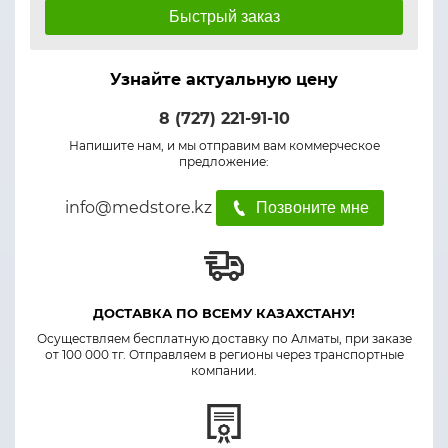
Быстрый заказ
Узнайте актуальную цену
8 (727) 221-91-10
Напишите нам, и мы отправим вам коммерческое
предложение:
info@medstore.kz
Позвоните мне
ДОСТАВКА ПО ВСЕМУ КАЗАХСТАНУ!
Осуществляем бесплатную доставку по Алматы, при заказе
от 100 000 тг. Отправляем в регионы через транспортные
компании.