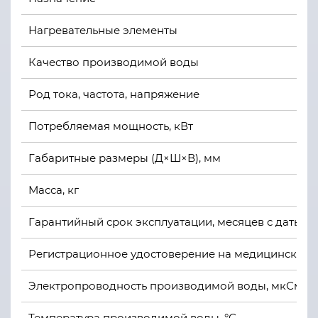
Нагревательные элементы
Качество производимой воды
Род тока, частота, напряжение
Потребляемая мощность, кВт
Габаритные размеры (Д×Ш×В), мм
Масса, кг
Гарантийный срок эксплуатации, месяцев с даты 
Регистрационное удостоверение на медицинское 
Электропроводность производимой воды, мкСм/с
Температура производимой воды, °С