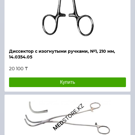
Диссектор с изогнутыми ручками, №1, 210 мм,
14.0354.05
20 100 ₸
Купить