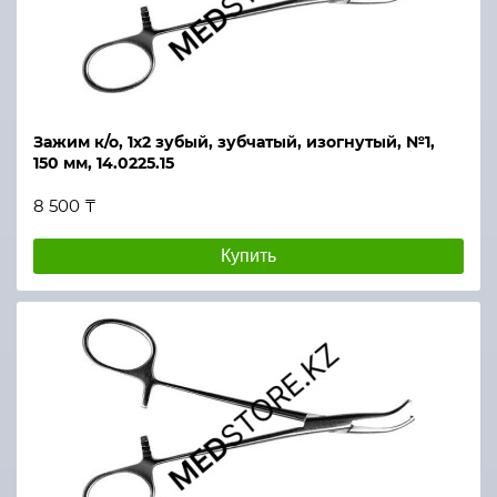
Зажим к/о, 1х2 зубый, зубчатый, изогнутый, №1,
150 мм, 14.0225.15
8 500 ₸
Купить