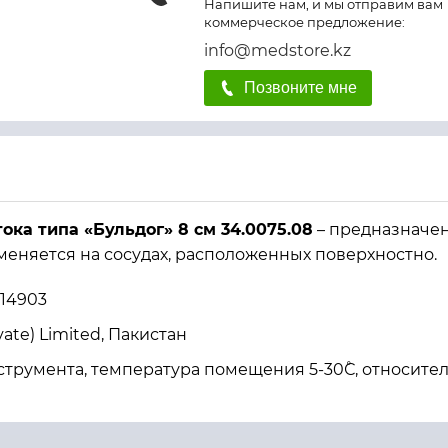
Напишите нам, и мы отправим вам
коммерческое предложение:
info@medstore.kz
Позвоните мне
ка типа «Бульдог» 8 см 34.0075.08
– предназначен
еняется на сосудах, расположенных поверхностно.
14903
ivate) Limited, Пакистан
струмента, температура помещения 5-30˚С, относите