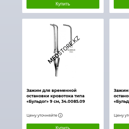
Купить
Быстрый просмотр
Быстры
Зажим для временной
Зажим
остановки кровотока типа
остано
«Бульдог» 9 см, 34.0085.09
«Бульдо
Цену уточняйте
Цену у
Купить