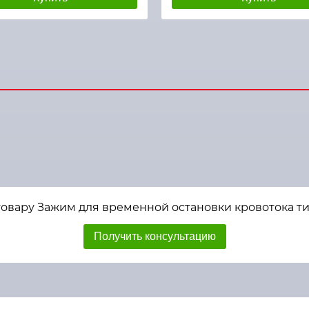
овару Зажим для временной остановки кровотока тип
Получить консультацию