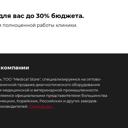
ля вас до 30% бюджета.
я полноценной работы клиники.
 компании
, ТОО "Medical Store", специализируемся на оптово-
зничной продаже диагностического оборудования
я медицинской и ветеринарной промышленности.
ляемся официальными представителями большинства
мецких, Корейских, Российских и других заводов-
оизводителей.
Подробнее...