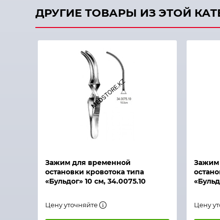
ДРУГИЕ ТОВАРЫ ИЗ ЭТОЙ КА
Быстрый просмотр
Быстры
Зажим для временной
Зажим
остановки кровотока типа
остано
«Бульдог» 10 см, 34.0075.10
«Бульдо
Цену уточняйте
Цену у