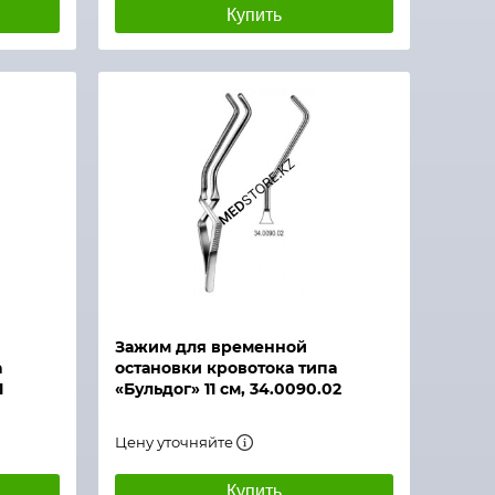
Купить
Зажим для временной
а
остановки кровотока типа
1
«Бульдог» 11 см, 34.0090.02
Цену уточняйте
Купить