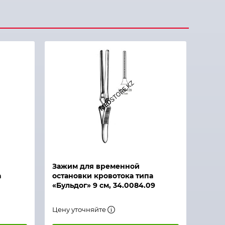
Зажим для временной
а
остановки кровотока типа
«Бульдог» 9 см, 34.0084.09
Цену уточняйте