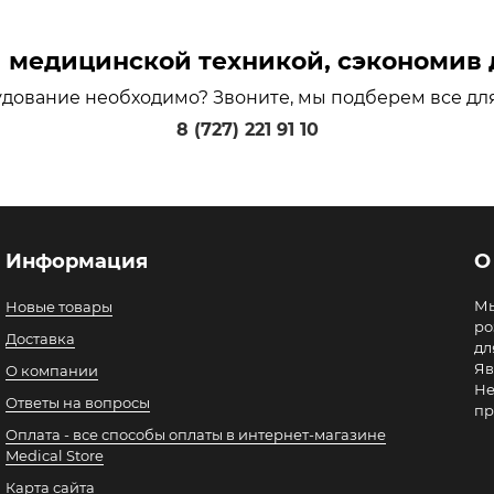
медицинской техникой, сэкономив д
удование необходимо? Звоните, мы подберем все дл
8 (727) 221 91 10
Информация
О
Мы
Новые товары
ро
Доставка
дл
Яв
О компании
Не
Ответы на вопросы
пр
Оплата - все способы оплаты в интернет-магазине
Medical Store
Карта сайта