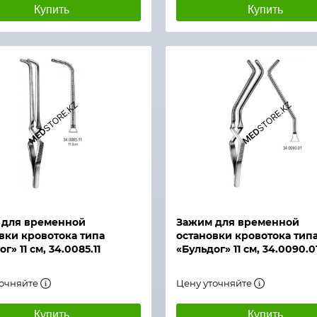
Купить
Купить
й просмотр
Быстрый просмотр
 для временной
Зажим для временной
вки кровотока типа
остановки кровотока тип
г» 11 см, 34.0085.11
«Бульдог» 11 см, 34.0090.0
точняйте
Цену уточняйте
Купить
Купить