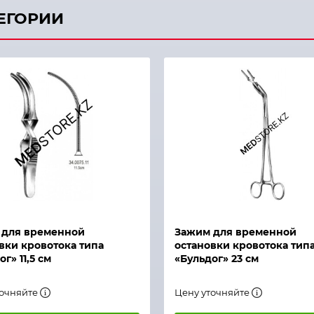
ТЕГОРИИ
й просмотр
Быстрый просмотр
 для временной
Зажим для временной
вки кровотока типа
остановки кровотока тип
г» 11,5 см
«Бульдог» 23 см
точняйте
Цену уточняйте