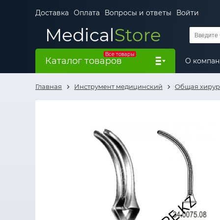
Доставка
Оплата
Вопросы и ответы
Войти
Medical
Store
Все товары
Каталог товаров
О компа
Главная
Инструмент медицинский
Общая хирур