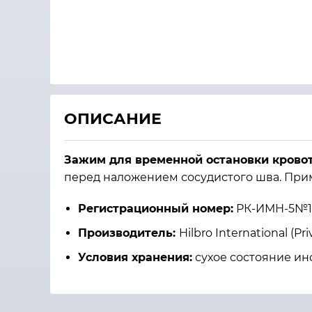
ОПИСАНИЕ
Зажим для временной остановки кровото
перед наложением сосудистого шва. Прим
Регистрационный номер:
РК-ИМН-5№1
Производитель:
Hilbro International (Pr
Условия хранения:
сухое состояние ин