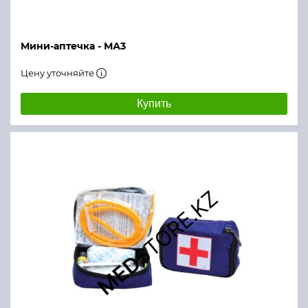
Мини-аптечка - МА3
Цену уточняйте
Купить