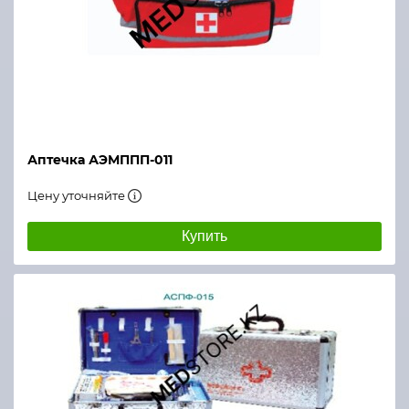
Аптечка АЭМППП-011
Цену уточняйте
Купить