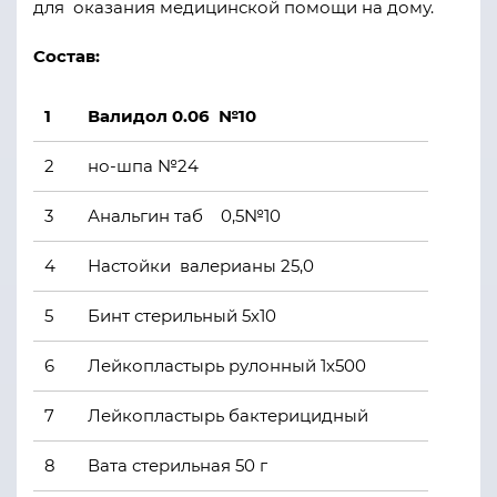
для оказания медицинской помощи на дому.
Состав:
1
Валидол 0.06 №10
2
но-шпа №24
3
Анальгин таб 0,5№10
4
Настойки валерианы 25,0
5
Бинт стерильный 5х10
6
Лейкопластырь рулонный 1х500
7
Лейкопластырь бактерицидный
8
Вата стерильная 50 г