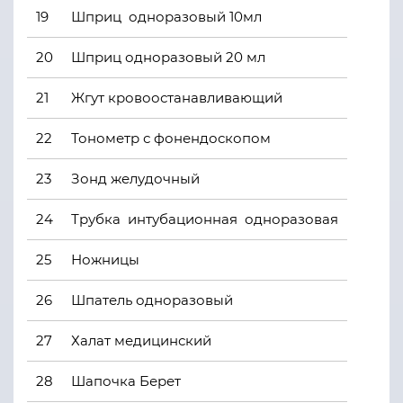
19
Шприц одноразовый 10мл
20
Шприц одноразовый 20 мл
21
Жгут кровоостанавливающий
22
Тонометр с фонендоскопом
23
Зонд желудочный
24
Трубка интубационная одноразовая
25
Ножницы
26
Шпатель одноразовый
27
Халат медицинский
28
Шапочка Берет