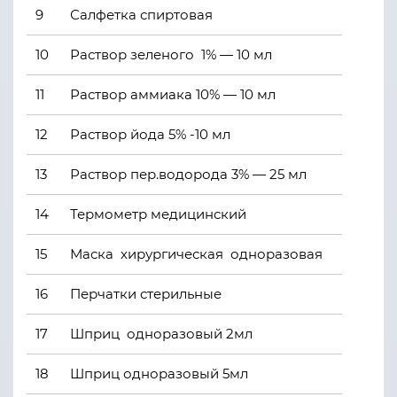
9
Салфетка спиртовая
10
Раствор зеленого 1% — 10 мл
11
Раствор аммиака 10% — 10 мл
12
Раствор йода 5% -10 мл
13
Раствор пер.водорода 3% — 25 мл
14
Термометр медицинский
15
Маска хирургическая одноразовая
16
Перчатки стерильные
17
Шприц одноразовый 2мл
18
Шприц одноразовый 5мл