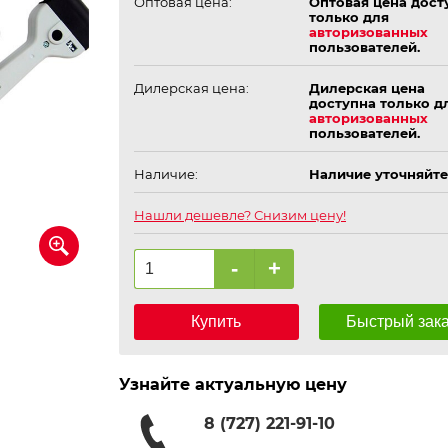
Оптовая цена:
Оптовая цена дост
только для
авторизованных
пользователей.
Дилерская цена:
Дилерская цена
доступна только д
авторизованных
пользователей.
Наличие:
Наличие уточняйте
Нашли дешевле? Снизим цену!
-
+
Купить
Быстрый зак
Узнайте актуальную цену
8 (727) 221-91-10