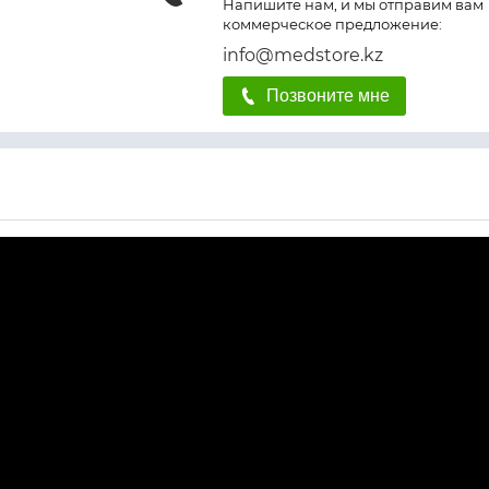
Напишите нам, и мы отправим вам
коммерческое предложение:
info@medstore.kz
Позвоните мне