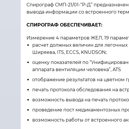
Спирограф СМП-21/01-“Р-Д” предназначе
вывода информации со встроенного тер
СПИРОГРАФ ОБЕСПЕЧИВАЕТ:
Измерение 4 параметров ЖЕЛ, 19 парамет
расчет должных величин для легочных 
Ширяева, ITS, ECCS, KNUDSON;
оценку показателей по “Унифицирован
аппарата вентиляции человека”, ATS
отображение результатов на цветном 
печать протокола обследования на вс
возможность вывода на печать проток
проведение пост медикаментозных про
возможность работы от встроенного ак