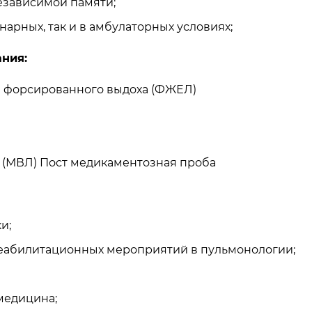
езависимой памяти;
арных, так и в амбулаторных условиях;
ания:
 и форсированного выдоха (ФЖЕЛ)
 (МВЛ) Пост медикаментозная проба
и;
реабилитационных мероприятий в пульмонологии;
медицина;