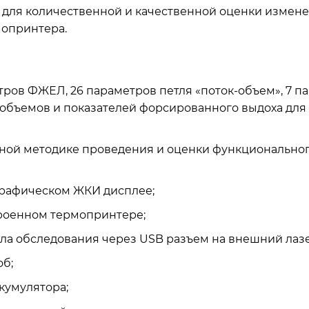
н для количественной и качественной оценки измен
мопринтера.
ров ФЖЕЛ, 26 параметров петля «поток-объем», 7 п
объемов и показателей форсированного выдоха для 
ной методике проведения и оценки функциональног
графическом ЖКИ дисплее;
троенном термопринтере;
ола обследования через USB разъем на внешний лаз
б;
кумулятора;