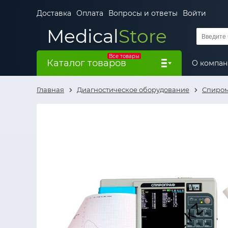
Доставка
Оплата
Вопросы и ответы
Войти
Medical
Store
Все товары
Каталог товаров
О компа
Главная
Диагностическое оборудование
Спиро