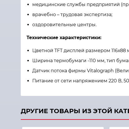
медицинские службы предприятий (пр
врачебно – трудовая экспертиза;
оздоровительные центры.
Технические характеристики:
Цветной TFT дисплей размером 116х88
Ширина термобумаги -110 мм, тип бумаги
Датчик потока фирмы Vitalograph (Вел
Питание от сети напряжением 220 В, 5
ДРУГИЕ ТОВАРЫ ИЗ ЭТОЙ КА