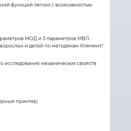
ений функций легких с возможностью
араметров МОД и 3 параметров МВЛ.
взрослых и детей по методикам Клемент/
о исследования механических свойств
ерный принтер;