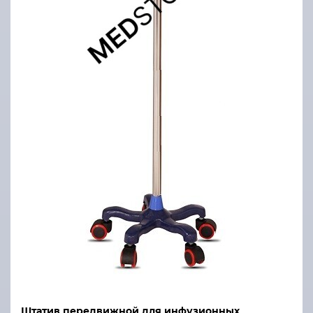
Штатив передвижной для инфузионных