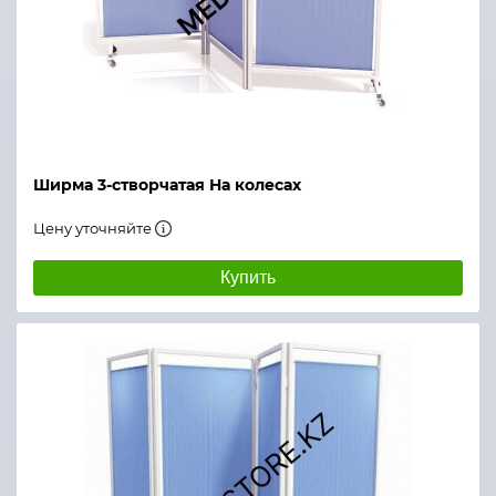
Ширма 3-створчатая На колесах
Цену уточняйте
Купить