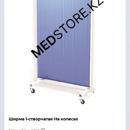
Ширма 1-створчатая На колесах