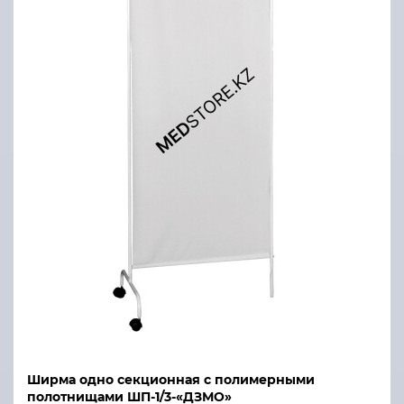
Ширма одно cекционная с полимерными
полотнищами ШП-1/3-«ДЗМО»