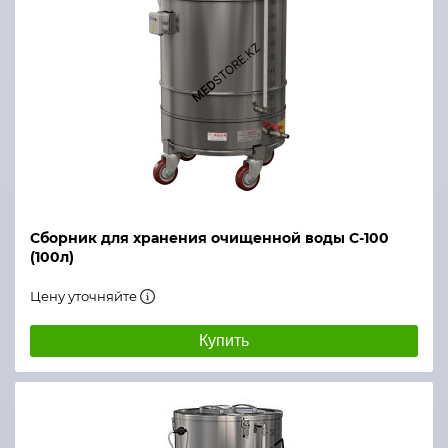
Напряжение питания электрических цепей управл
Материал корпуса
Сборник для хранения очищенной воды С-100
(100л)
Цену уточняйте
Купить