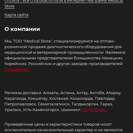
Оплата - все способы оплаты в интернет-магазине Medical
Store
Карта сайта
О компании
Мы, ТОО "Medical Store", специализируемся на оптово-
розничной продаже диагностического оборудования для
медицинской и ветеринарной промышленности. Являемся
официальными представителями большинства Немецких,
Корейских, Российских и других заводов-производителей.
Подробнее...
Регионы доставки: Алматы, Астана, Актау, Актобе, Атырау,
Караганда, Кокшетау, Костанай, Кызылорда, Павлодар,
Петропавловск, Семипалатинск, Талдыкорган, Тараз,
Уральск, Усть-Каменогорск, Шымкент.
Подробнее..
Приведённые цены и характеристики товаров носят
исключительно ознакомительный характер и не являются