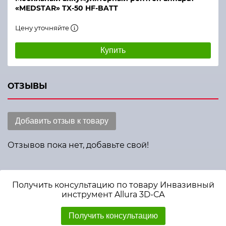
«MEDSTAR» TX-50 HF-BATT
Цену уточняйте
Купить
ОТЗЫВЫ
Добавить отзыв к товару
Отзывов пока нет, добавьте свой!
Получить консультацию по товару Инвазивный
инструмент Allura 3D-СА
Получить консультацию