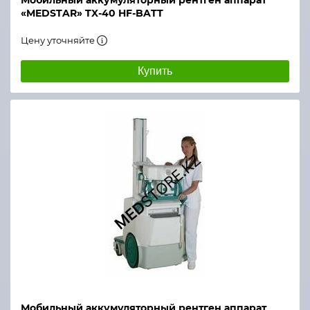
Мобильный аккумуляторный рентген аппарат
«MEDSTAR» TX-40 HF-BATT
Цену уточняйте
Купить
Мобильный аккумуляторный рентген аппарат