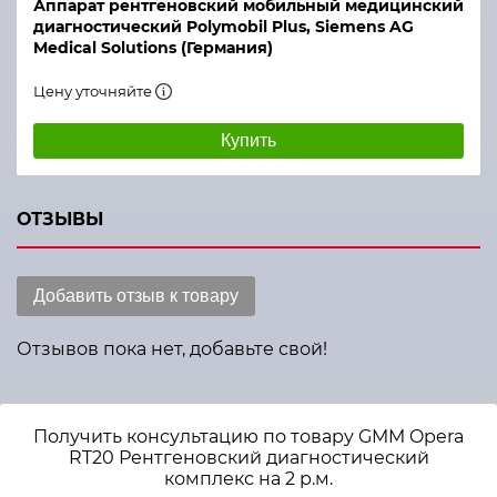
Аппарат рентгеновский мобильный медицинский
диагностический Polymobil Plus, Siemens AG
Medical Solutions (Германия)
Цену уточняйте
Купить
ОТЗЫВЫ
Добавить отзыв к товару
Отзывов пока нет, добавьте свой!
Получить консультацию по товару GMM Opera
RT20 Рентгеновский диагностический
комплекс на 2 р.м.