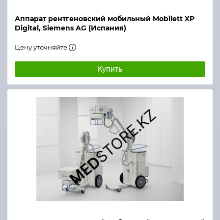
Аппарат рентгеновский мобильный Mobilett XP
Digital, Siemens AG (Испания)
Цену уточняйте
Купить