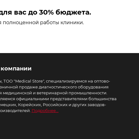
ля вас до 30% бюджета.
я полноценной работы клиники.
 компании
, ТОО "Medical Store", специализируемся на оптово-
зничной продаже диагностического оборудования
я медицинской и ветеринарной промышленности.
ляемся официальными представителями большинства
мецких, Корейских, Российских и других заводов-
оизводителей.
Подробнее...