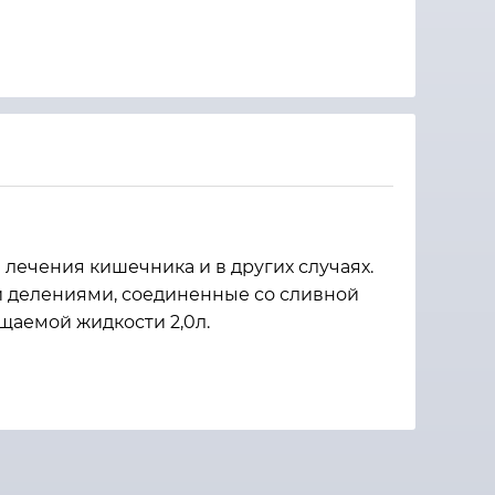
 лечения кишечника и в других случаях.
 и делениями, соединенные со сливной
щаемой жидкости 2,0л.