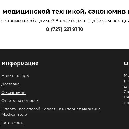
медицинской техникой, сэкономив д
удование необходимо? Звоните, мы подберем все дл
8 (727) 221 91 10
Информация
О
Мы
Новые товары
ро
Доставка
дл
Яв
О компании
Не
Ответы на вопросы
пр
Оплата - все способы оплаты в интернет-магазине
Medical Store
Карта сайта