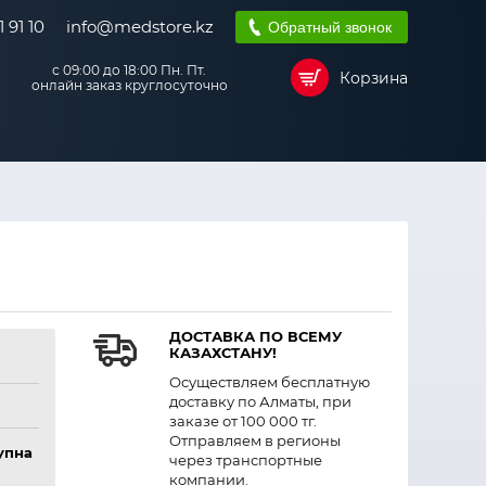
 91 10
info@medstore.kz
Обратный звонок
с 09:00 до 18:00 Пн. Пт.
Корзина
онлайн заказ круглосуточно
ДОСТАВКА ПО ВСЕМУ
КАЗАХСТАНУ!
Осуществляем бесплатную
доставку по Алматы, при
заказе от 100 000 тг.
Отправляем в регионы
упна
через транспортные
компании.