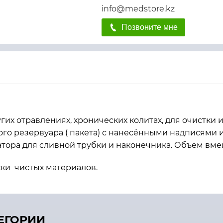
info@medstore.kz
Позвоните мне
их отравлениях, хронических колитах, для очистки и
ого резервуара ( пакета) с нанесёнными надписями
атора для сливной трубки и наконечника. Объем вме
ски чистых материалов.
ТЕГОРИИ