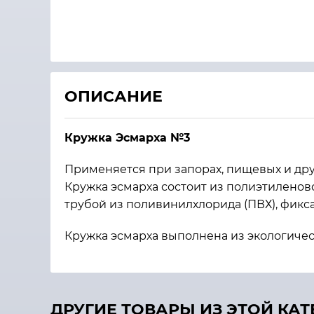
ОПИСАНИЕ
Кружка Эсмарха №3
Применяется при запорах, пищевых и друг
Кружка эсмарха состоит из полиэтиленов
трубой из поливинилхлорида (ПВХ), фикс
Кружка эсмарха выполнена из экологиче
ДРУГИЕ ТОВАРЫ ИЗ ЭТОЙ КА