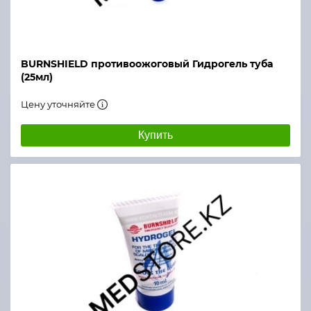
BURNSHIELD противоожоговый Гидрогель туба
(25мл)
Цену уточняйте
Купить