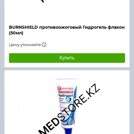
BURNSHIELD противоожоговый Гидрогель флакон
(50мл)
Цену уточняйте
Купить