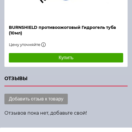
BURNSHIELD противоожоговый Гидрогель туба
(10мл)
Цену уточняйте
Купить
ОТЗЫВЫ
Добавить отзыв к товару
Отзывов пока нет, добавьте свой!