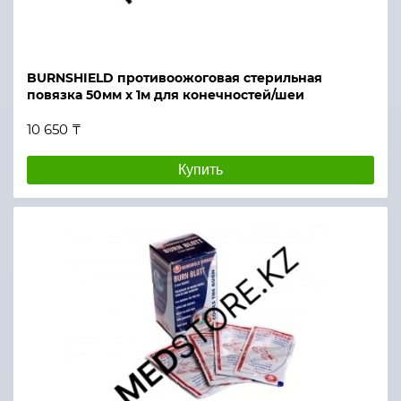
BURNSHIELD противоожоговая стерильная
повязка 50мм х 1м для конечностей/шеи
10 650 ₸
Купить