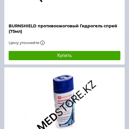
BURNSHIELD противоожоговый Гидрогель спрей
(75мл)
Цену уточняйте
Купить