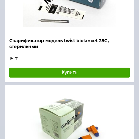
Скарификатор модель twist biolancet 28G,
стерильный
15 ₸
Купить