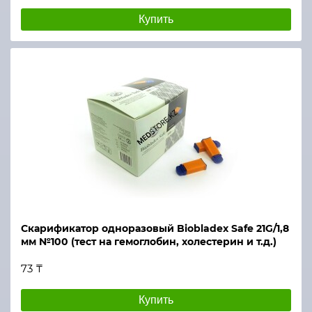
Купить
Скарификатор одноразовый Biobladex Safe 21G/1,8
мм №100 (тест на гемоглобин, холестерин и т.д.)
73 ₸
Купить