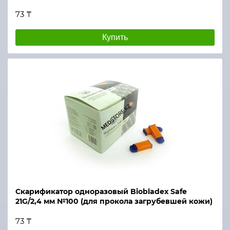
73 ₸
Купить
Скарификатор одноразовый Biobladex Safe
21G/2,4 мм №100 (для прокола загрубевшей кожи)
73 ₸