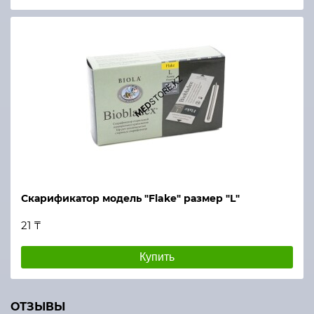
Скарификатор модель "Flake" размер "L"
21 ₸
Купить
ОТЗЫВЫ