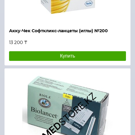
Акку-Чек Софткликс-ланцеты (иглы) №200
13 200 ₸
Купить