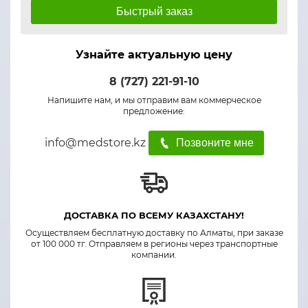
Быстрый заказ
Узнайте актуальную цену
8 (727) 221-91-10
Напишите нам, и мы отправим вам коммерческое
предложение:
info@medstore.kz
Позвоните мне
ДОСТАВКА ПО ВСЕМУ КАЗАХСТАНУ!
Осуществляем бесплатную доставку по Алматы, при заказе
от 100 000 тг. Отправляем в регионы через транспортные
компании.