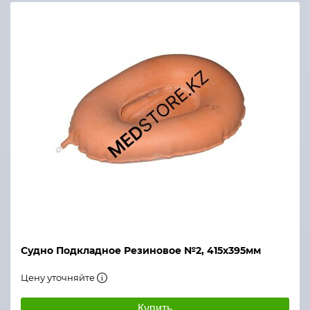
Судно Подкладное Резиновое №2, 415х395мм
Цену уточняйте
Купить