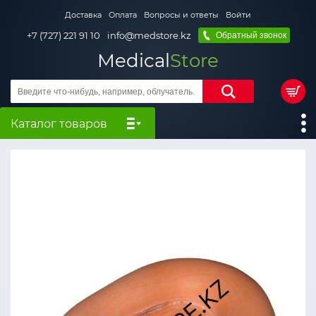
Доставка
Оплата
Вопросы и ответы
Войти
+7 (727) 221 91 10
info@medstore.kz
Обратный звонок
Medical
Store
Каталог товаров