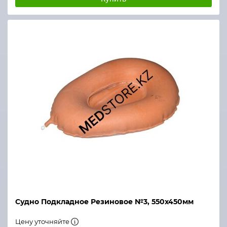
Судно Подкладное Резиновое №3, 550х450мм
Цену уточняйте