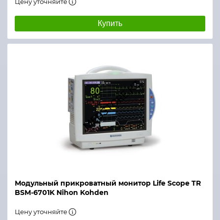
Цену уточняйте
Купить
Модульный прикроватный монитор Life Scope TR
BSM-6701K Nihon Kohden
Цену уточняйте