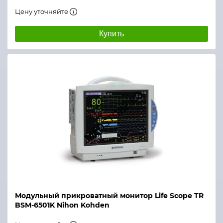
Цену уточняйте
Купить
Модульный прикроватный монитор Life Scope TR
BSM-6501K Nihon Kohden