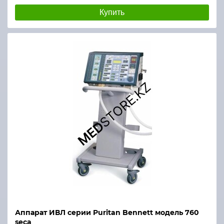
Купить
Аппарат ИВЛ серии Puritan Bennett модель 760
seca