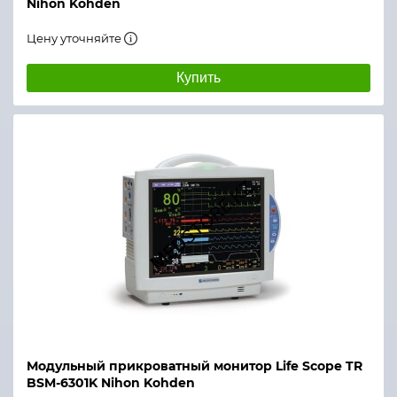
Nihon Kohden
Цену уточняйте
Купить
Модульный прикроватный монитор Life Scope TR
BSM-6301K Nihon Kohden