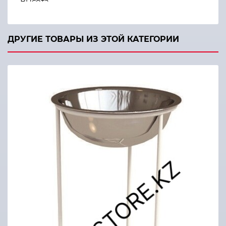
Высота
850 мм
Диаметр таза
360 мм
ДРУГИЕ ТОВАРЫ ИЗ ЭТОЙ КАТЕГОРИИ
Объем таза
9 л
Масса подставки
7 кг