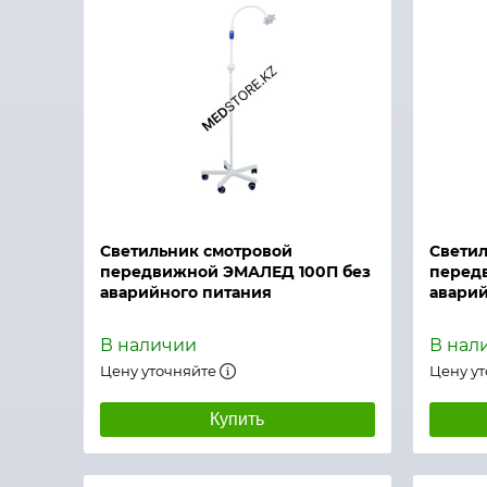
Быстрый просмотр
Быстры
Светильник смотровой
Светил
передвижной ЭМАЛЕД 100П без
перед
аварийного питания
аварий
В наличии
В нал
Цену уточняйте
Цену у
Купить