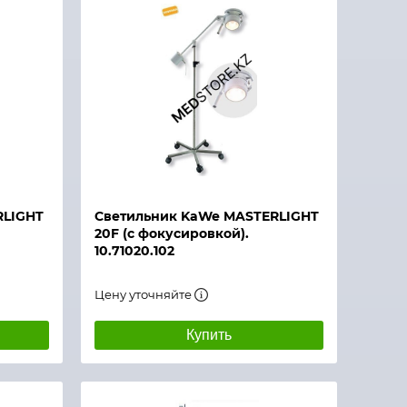
RLIGHT
Светильник KaWe MASTERLIGHT
20F (с фокусировкой).
10.71020.102
Цену уточняйте
Купить