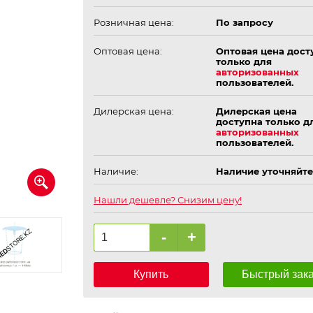
Розничная цена:
По запросу
Оптовая цена:
Оптовая цена дост
только для
авторизованных
пользователей.
Дилерская цена:
Дилерская цена
доступна только д
авторизованных
пользователей.
Наличие:
Наличие уточняйте
Нашли дешевле? Снизим цену!
-
+
Купить
Быстрый зак