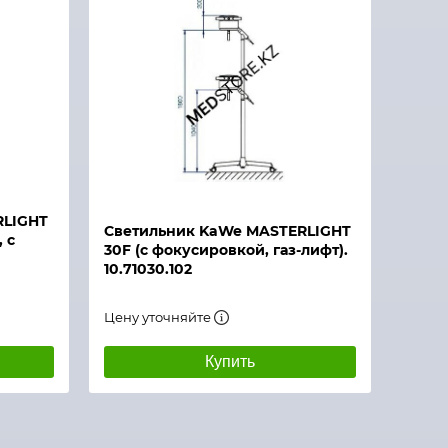
RLIGHT
Светильник KaWe MASTERLIGHT
 с
30F (с фокусировкой, газ-лифт).
10.71030.102
Цену уточняйте
Купить