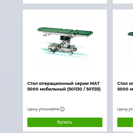
Быстрый просмотр
Быстры
Стол операционный серии МАТ
Стол 
5000 мобильный (501130 / 501135)
5000 м
Цену уточняйте
Цену у
Купить