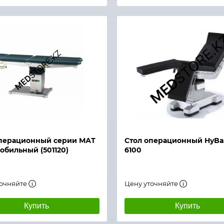
й просмотр
Быстрый просмотр
операционный серии МАТ
Стол операционный HyBa
обильный (501120)
6100
точняйте
Цену уточняйте
Купить
Купить