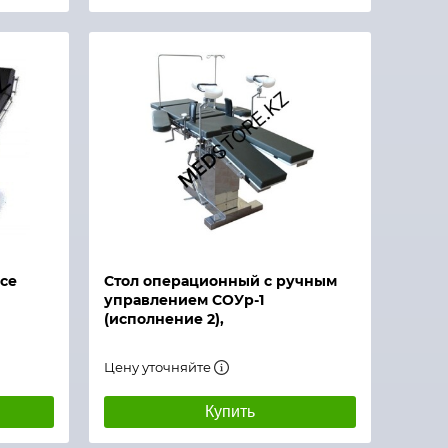
ce
Стол операционный с ручным
управлением СОУр-1
(исполнение 2),
Цену уточняйте
Купить