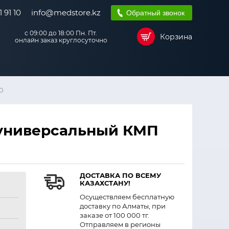
 91 10
info@medstore.kz
Обратный звонок
с 09:00 до 18:00 Пн. Пт.
Корзина
онлайн заказ круглосуточно
0
универсальный КМП
ДОСТАВКА ПО ВСЕМУ
КАЗАХСТАНУ!
Осуществляем бесплатную
доставку по Алматы, при
заказе от 100 000 тг.
Отправляем в регионы