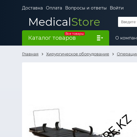
Доставка
Оплата
Вопросы и ответы
Войти
Medical
Store
Все товары
Каталог товаров
О компа
Главная
Хирургическое оборудование
Операци