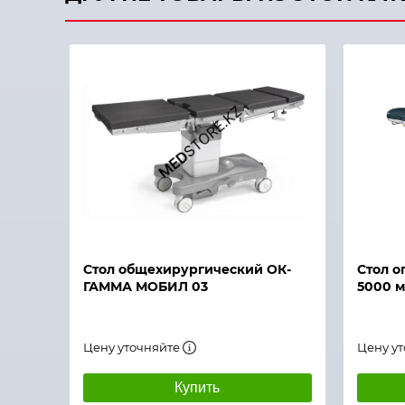
Быстрый просмотр
Быстры
Стол общехирургический ОК-
Стол 
ГАММА МОБИЛ 03
5000 м
Цену уточняйте
Цену у
Купить