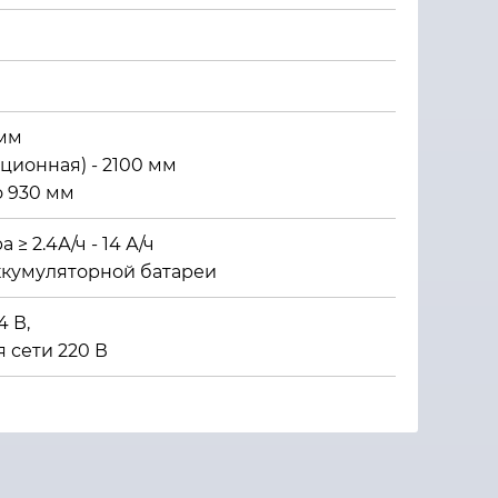
 мм
кционная) - 2100 мм
о 930 мм
 ≥ 2.4А/ч - 14 А/ч
аккумуляторной батареи
4 В,
 сети 220 В