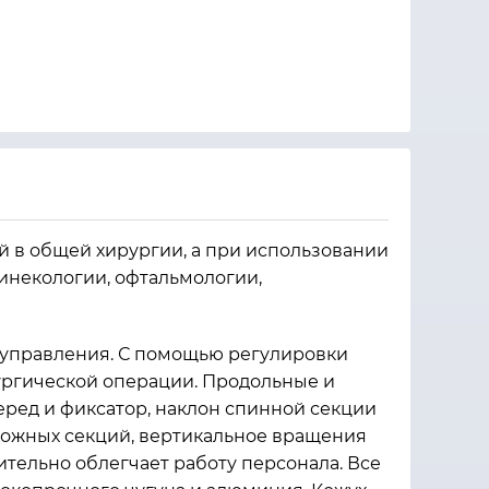
 в общей хирургии, а при использовании
инекологии, офтальмологии,
ы управления. С помощью регулировки
рургической операции. Продольные и
еред и фиксатор, наклон спинной секции
ножных секций, вертикальное вращения
ительно облегчает работу персонала. Все