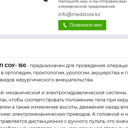
Напишите нам, и мы отправим вам
коммерческое предложение:
info@medstore.kz
Позвоните мне
 СОУ- 150
- предназначен для проведения операций
ортопедии, проктологии, урологии, акушерства и г
 видов хирургического вмешательства.
ей: механической и электрогидравлической систем
так, чтобы соответствовать положению тела при хи
алии а также изменение высоты, движения назад-вп
нию электромеханических приводов. А головной и 
правляется дистанционно с ручного пульта, что знач