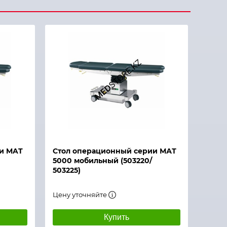
и MAT
Стол операционный серии МАТ
5000 мобильный (503220/
503225)
Цену уточняйте
Купить