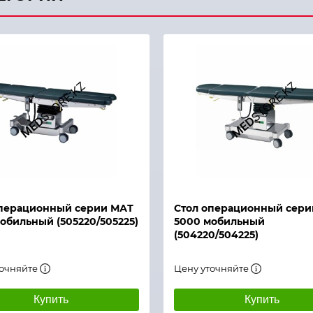
й просмотр
Быстрый просмотр
операционный серии МАТ
Стол операционный сери
обильный (505220/505225)
5000 мобильный
(504220/504225)
точняйте
Цену уточняйте
Купить
Купить