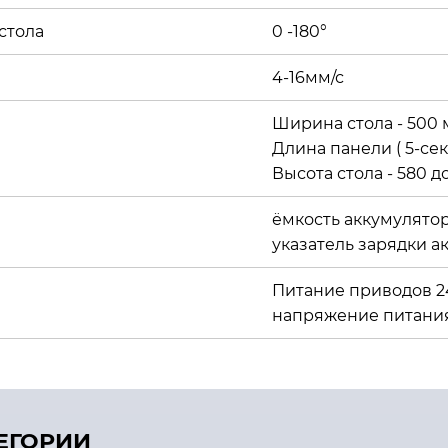
стола
0 -180°
4-16мм/с
Ширина стола - 500
Длина панели ( 5-се
Высота стола - 580 д
ёмкость аккумулятора
указатель зарядки 
Питание приводов 2
напряжение питания
ТЕГОРИИ