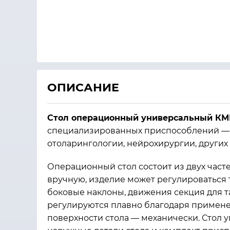
ОПИСАНИЕ
Стол операционный универсальный КМП
специализированных приспособлений — в 
отоларингологии, нейрохирургии, других
Операционный стол состоит из двух част
вручную, изделие может регулироваться 
боковые наклоны, движения секция для т
регулируются плавно благодаря примене
поверхности стола — механически. Стол у