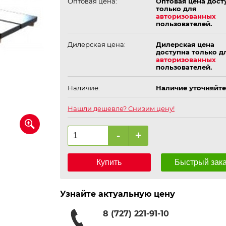
Оптовая цена:
Оптовая цена дост
только для
авторизованных
пользователей.
Дилерская цена:
Дилерская цена
доступна только д
авторизованных
пользователей.
Наличие:
Наличие уточняйте
Нашли дешевле? Снизим цену!
-
+
Купить
Быстрый зак
Узнайте актуальную цену
8 (727) 221-91-10