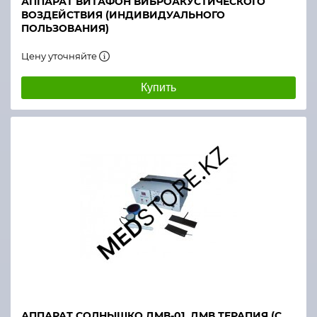
АППАРАТ ВИТАФОН ВИБРОАКУСТИЧЕСКОГО
ВОЗДЕЙСТВИЯ (ИНДИВИДУАЛЬНОГО
ПОЛЬЗОВАНИЯ)
Цену уточняйте
Купить
АППАРАТ СОЛНЫШКО ДМВ-01, ДМВ ТЕРАПИЯ (С