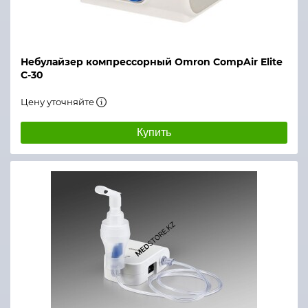
Небулайзер компрессорный Omron CompAir Elite
С-30
Цену уточняйте
Купить