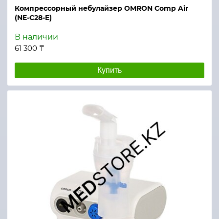
Компрессорный небулайзер OMRON Comp Air
(NE-C28-E)
В наличии
61 300 ₸
Купить