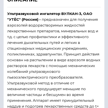
Ультразвуковой ингалятор ВУЛКАН-3, ОАО
"УТЁС" (Россия) -
предназначен для получения
аэрозолей водорастворимых жидкостей
лекарственных препаратов, минеральных вод и
т.д. с целью профилактики и эффективного
лечения дыхательных путей и легких в
стационарных медицинских учреждениях,
поликлиниках, здравпунктах. Принцип действия
основан на распылении в виде аэрозоля водных
растворов лекарств с помощью механических
колебаний ультразвукового
пьезоэлектрического преобразователя.
Ультразвуковой метод в отличие от
механического продуцирует меньшие по
величине частицы и бесшумен во время
применения. Аппарат имеет принудительный
наддув и подогрев лекарственных средств до t=