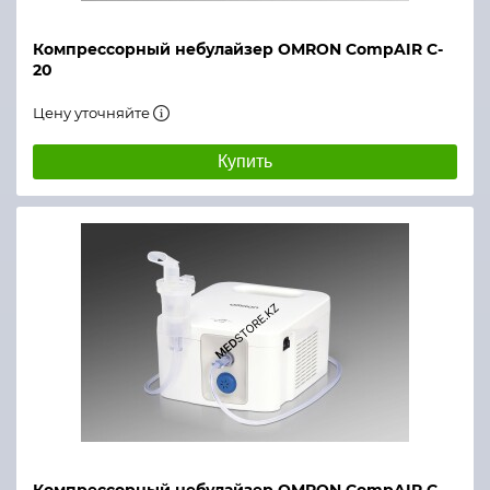
Компрессорный небулайзер OMRON CompAIR C-
20
Цену уточняйте
Купить