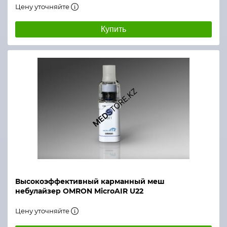
Цену уточняйте
Купить
Высокоэффективный карманный меш
небулайзер OMRON MicroAIR U22
Цену уточняйте