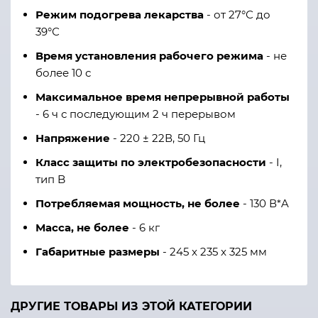
Режим подогрева лекарства
- от 27°С до
39°С
Время установления рабочего режима
- не
более 10 с
Максимальное время непрерывной работы
- 6 ч с последующим 2 ч перерывом
Напряжение
- 220 ± 22В, 50 Гц
Класс защиты по электробезопасности
- I,
тип B
Потребляемая мощность, не более
- 130 В*A
Масса, не более
- 6 кг
Габаритные размеры
- 245 x 235 x 325 мм
ДРУГИЕ ТОВАРЫ ИЗ ЭТОЙ КАТЕГОРИИ