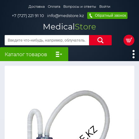
Доставка
Оплата
Вопросы и ответы
Войти
+7 (727) 221 91 10
info@medstore.kz
Обратный звонок
Medical
Store
Каталог товаров