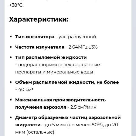
+38°С.
Характеристики:
Тип ингалятора
- ультразвуковой
Частота излучателя
- 2,64МГц ±3%
Тип распыляемой жидкости
- водорастворимые лекарственные
препараты и минеральные воды
Объем распыляемой жидкости, не более
- 40 см³
Максимальная производительность
получения аэрозоля
- 2,5 см³/мин
Диаметр образуемых частиц аэрозольной
жидкости
- до 5 мкм (не менее 80%), до 20
мкм (остальные)