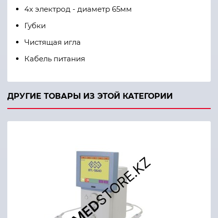
4x электрод - диаметр 65мм
Г
убки
Ч
истящая игла
К
абель питания
ДРУГИЕ ТОВАРЫ ИЗ ЭТОЙ КАТЕГОРИИ