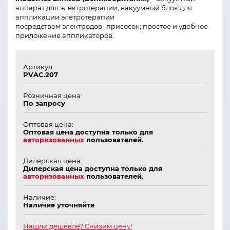
аппарат для электротерапии; в
акуумный блок для
аппликации элетротерапии
посредством
электродов-
присос
ок;
п
ростое и удобное
приложение аппликаторов
.
Артикул:
PVAC.207
Розничная цена:
По запросу
Оптовая цена:
Оптовая цена доступна только для
авторизованных
пользователей.
Дилерская цена:
Дилерская цена доступна только для
авторизованных
пользователей.
Наличие:
Наличие уточняйте
Нашли дешевле? Снизим цену!