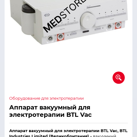
Оборудование для электротерапии
Аппарат вакуумный для
электротерапии BTL Vac
Аппарат вакуумный для электротерапии BTL Vac
,
BTL
Industries Limited (В
еликобритания
) -
в
акуумный