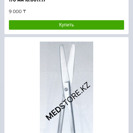
170 мм 10.0017.17
9 000 ₸
Купить