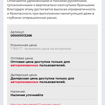
Отличаются удлиненными и тонкими рукоятками,
тупоконечными и вертикально изогнутыми браншами.
Благодаря этому достигается высокая атравматичность
и безопасность при выполнении манипуляций даже в
глубоких операционных ранах.
Артикул:
00000013266
Розничная цена:
7 900 ₸
- возможно цена не актуальна
Оптовая цена:
Оптовая цена доступна только для
авторизованных
пользователей.
Дилерская цена:
Дилерская цена доступна только для
авторизованных
пользователей.
Наличие:
Наличие уточняйте
Нашли дешевле? Снизим цену!