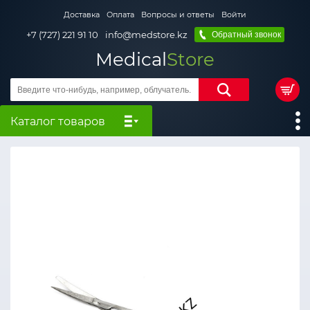
Доставка
Оплата
Вопросы и ответы
Войти
+7 (727) 221 91 10
info@medstore.kz
Обратный звонок
Medical
Store
Каталог товаров