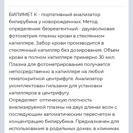
БИЛИМЕТ К - портативный анализатор
билирубина у новорожденных. Метод
определения: безреагентный - двухволновая
фотометрия плазмы крови в стеклянном
капилляре. Забор крови производится в
стеклянный капилляр без дозирования. Объем
крови в полном капилляре примерно 30 мкл.
Плазма для фотометрирования получается
непосредственно в капилляре на любой
гематокритной центрифуге. Анализатор
укомплектован гильзами для установки
капилляров в центрифугу.
Определяет оптическую плотность
анализируемой плазмы на двух длинах волн с
последующим автоматическим пересчетом в
концентрацию билирубина. Предназначен для
использования в родильных домах, в клиниках