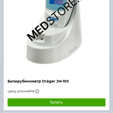
Билирубинометр Dräger JM-105
Цену уточняйте
Купить