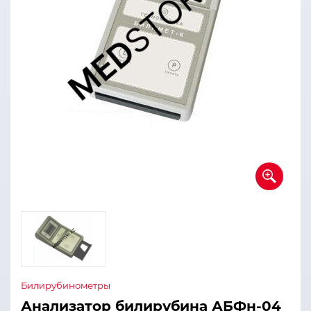
Билирубинометры
Анализатор билирубина АБФн-04