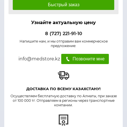
Быстрый заказ
Узнайте актуальную цену
8 (727) 221-91-10
Напишите нам, и мы отправим вам коммерческое
предложение:
info@medstore.kz
Позвоните мне
ДОСТАВКА ПО ВСЕМУ КАЗАХСТАНУ!
Осуществляем бесплатную доставку по Алматы, при заказе
от 100 000 тг. Отправляем в регионы через транспортные
компании.