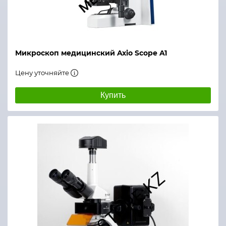
Микроскоп медицинский Axio Scope A1
Цену уточняйте
Купить