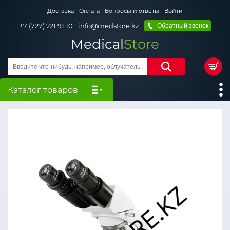
Доставка
Оплата
Вопросы и ответы
Войти
+7 (727) 221 91 10
info@medstore.kz
Обратный звонок
Medical
Store
Каталог товаров