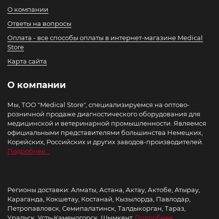
О компании
Ответы на вопросы
Оплата - все способы оплаты в интернет-магазине Medical
Store
Карта сайта
О компании
Мы, ТОО "Medical Store", специализируемся на оптово-
розничной продаже диагностического оборудования для
медицинской и ветеринарной промышленности. Являемся
официальными представителями большинства Немецких,
Корейских, Российских и других заводов-производителей.
Подробнее...
Регионы доставки: Алматы, Астана, Актау, Актобе, Атырау,
Караганда, Кокшетау, Костанай, Кызылорда, Павлодар,
Петропавловск, Семипалатинск, Талдыкорган, Тараз,
Уральск, Усть-Каменогорск, Шымкент.
Подробнее..