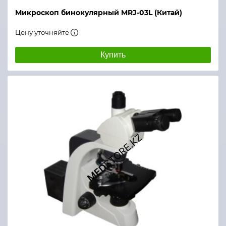
Микроскоп бинокулярный MRJ-03L (Китай)
Цену уточняйте
Купить