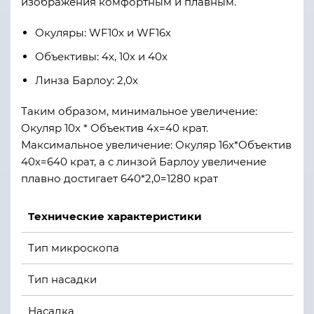
изображения комфортным и плавным.
Окуляры: WF10х и WF16х
Объективы: 4х, 10х и 40х
Линза Барлоу: 2,0x
Таким образом, минимальное увеличение:
Окуляр 10х * Объектив 4x=40 крат.
Максимальное увеличение: Окуляр 16х*Объектив
40х=640 крат, а с линзой Барлоу увеличение
плавно достигает 640*2,0=1280 крат
Технические характеристики
Тип микроскопа
Тип насадки
Насадка