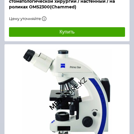
стоматологической хирургии / настенный / на
роликах OMS2300(Chammed)
Цену уточняйте
Купить