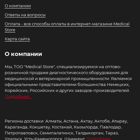
О компании
Ответы на вопросы
Оплата - все способы оплаты в интернет-магазине Medical
Store
Карта сайта
О компании
Мы, ТОО "Medical Store", специализируемся на оптово-
розничной продаже диагностического оборудования для
медицинской и ветеринарной промышленности. Являемся
официальными представителями большинства Немецких,
Корейских, Российских и других заводов-производителей.
Подробнее...
Регионы доставки: Алматы, Астана, Актау, Актобе, Атырау,
Караганда, Кокшетау, Костанай, Кызылорда, Павлодар,
Петропавловск, Семипалатинск, Талдыкорган, Тараз,
Уральск, Усть-Каменогорск, Шымкент.
Подробнее..