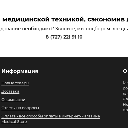
медицинской техникой, сэкономив д
удование необходимо? Звоните, мы подберем все дл
8 (727) 221 91 10
Информация
О
Мы
Новые товары
ро
Доставка
дл
Яв
О компании
Не
Ответы на вопросы
пр
Оплата - все способы оплаты в интернет-магазине
Medical Store