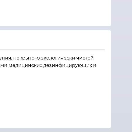
ения, покрытого экологически чистой
дами медицинских дезинфицирующих и