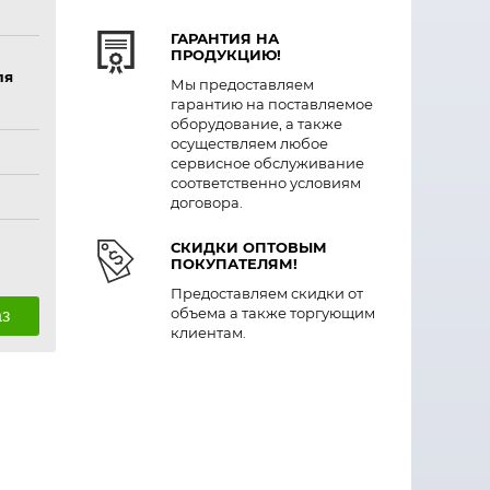
ГАРАНТИЯ НА
ПРОДУКЦИЮ!
ля
Мы предоставляем
гарантию на поставляемое
оборудование, а также
осуществляем любое
сервисное обслуживание
соответственно условиям
договора.
СКИДКИ ОПТОВЫМ
ПОКУПАТЕЛЯМ!
Предоставляем скидки от
объема а также торгующим
аз
клиентам.