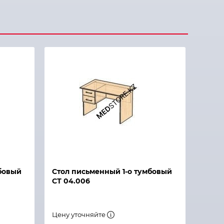
бовый
Стол письменный 1-о тумбовый
СТ 04.006
Цену уточняйте