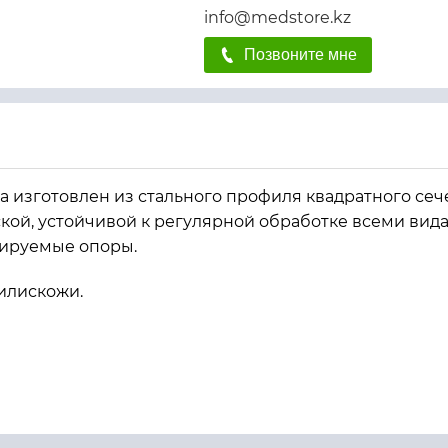
info@medstore.kz
Позвоните мне
ка изготовлен из стального профиля квадратного сеч
кой, устойчивой к регулярной обработке всеми ви
лируемые опоры.
илискожи.