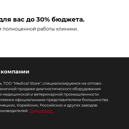
ля вас до 30% бюджета.
я полноценной работы клиники.
 компании
, ТОО "Medical Store", специализируемся на оптово-
зничной продаже диагностического оборудования
я медицинской и ветеринарной промышленности.
ляемся официальными представителями большинства
мецких, Корейских, Российских и других заводов-
оизводителей.
Подробнее...