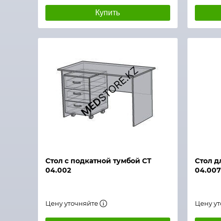
Купить
Быстрый просмотр
Быстры
Стол с подкатной тумбой СТ
Стол д
04.002
04.007
Цену уточняйте
Цену у