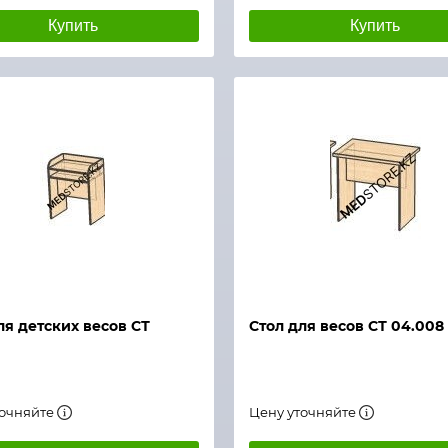
Купить
Купить
й просмотр
Быстрый просмотр
ля детских весов СТ
Стол для весов СТ 04.008
точняйте
Цену уточняйте