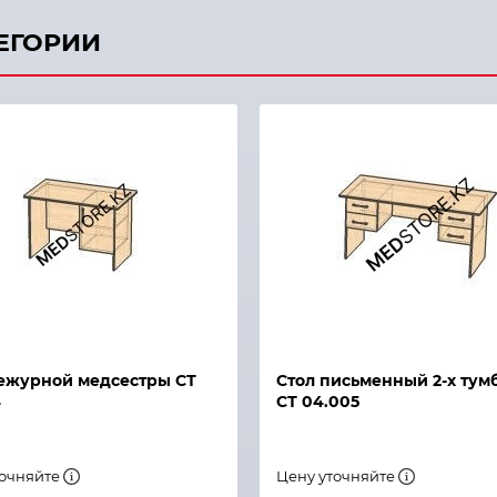
ТЕГОРИИ
й просмотр
Быстрый просмотр
ежурной медсестры СТ
Стол письменный 2-х тум
4
СТ 04.005
точняйте
Цену уточняйте