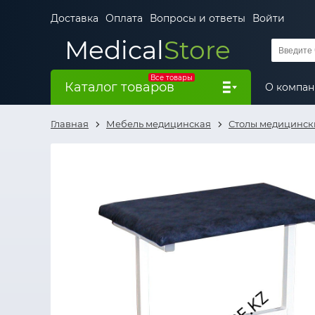
Доставка
Оплата
Вопросы и ответы
Войти
Medical
Store
Все товары
Каталог товаров
О компа
Главная
Мебель медицинская
Столы медицинск