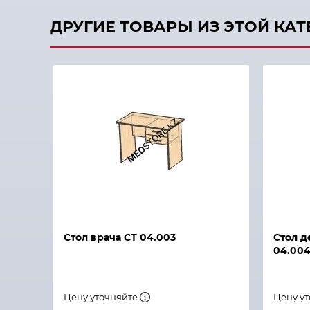
ДРУГИЕ ТОВАРЫ ИЗ ЭТОЙ КА
Быстрый просмотр
Быстры
Стол врача СТ 04.003
Стол д
04.00
Цену уточняйте
Цену у