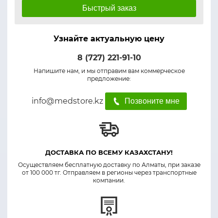
Быстрый заказ
Узнайте актуальную цену
8 (727) 221-91-10
Напишите нам, и мы отправим вам коммерческое
предложение:
info@medstore.kz
Позвоните мне
ДОСТАВКА ПО ВСЕМУ КАЗАХСТАНУ!
Осуществляем бесплатную доставку по Алматы, при заказе
от 100 000 тг. Отправляем в регионы через транспортные
компании.