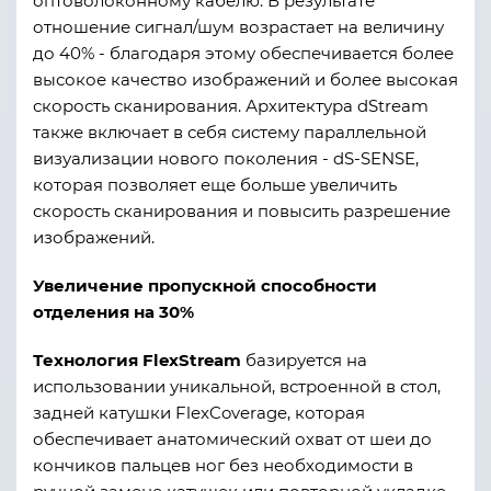
оптоволоконному кабелю. В результате
отношение сигнал/шум возрастает на величину
до 40% - благодаря этому обеспечивается более
высокое качество изображений и более высокая
скорость сканирования. Архитектура dStream
также включает в себя систему параллельной
визуализации нового поколения - dS-SENSE,
которая позволяет еще больше увеличить
скорость сканирования и повысить разрешение
изображений.
Увеличение пропускной способности
отделения на 30%
Технология FlexStream
базируется на
использовании уникальной, встроенной в стол,
задней катушки FlexCoverage, которая
обеспечивает анатомический охват от шеи до
кончиков пальцев ног без необходимости в