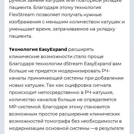
ручной замене катушек или повторной укладке
пациента. Благодаря этому технология
FlexStream позволяет получать нужные
изображения с меньшим количеством катушек и
уменьшает время, затрачиваемое на укладку
пациента.
Технология EasyExpand
расширять
клинические возможности стало проще
Благодаря технологии dStream EasyExpand вам
больше не придется модернизировать РЧ-
каналы принимающей системы при добавлении
новых катушек. Так как оцифровка сигнала
происходит непосредственно в РЧ-катушке,
количество каналов больше не определяется
МР-системой. Благодаря этому становится
возможным простое расширение клинических
возможностей томографа без необходимости в
модернизации основной системы —в результате