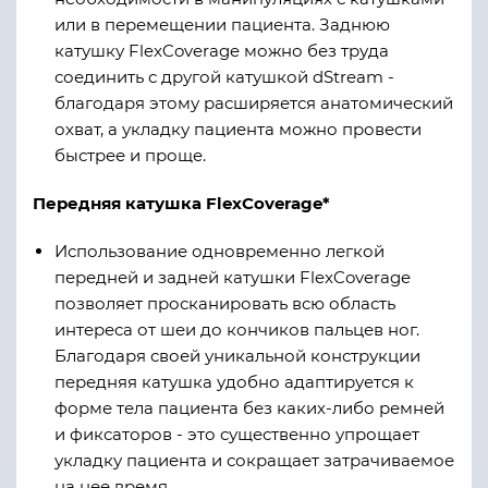
или в перемещении пациента. Заднюю
катушку FlexCoverage можно без труда
соединить с другой катушкой dStream -
благодаря этому расширяется анатомический
охват, а укладку пациента можно провести
быстрее и проще.
Передняя катушка FlexCoverage*
Использование одновременно легкой
передней и задней катушки FlexCoverage
позволяет просканировать всю область
интереса от шеи до кончиков пальцев ног.
Благодаря своей уникальной конструкции
передняя катушка удобно адаптируется к
форме тела пациента без каких-либо ремней
и фиксаторов - это существенно упрощает
укладку пациента и сокращает затрачиваемое
на нее время.