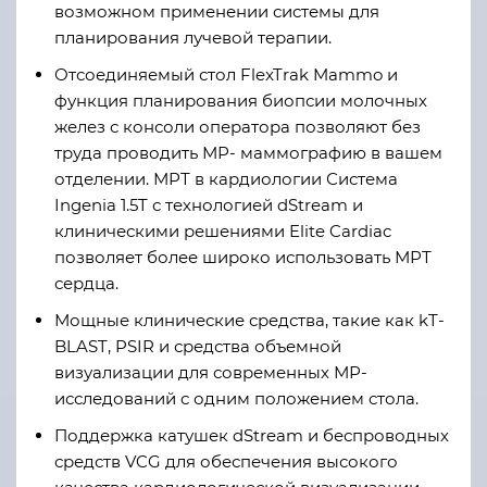
возможном применении системы для
планирования лучевой терапии.
Отсоединяемый стол FlexTrak Mammo и
функция планирования биопсии молочных
желез с консоли оператора позволяют без
труда проводить МР- маммографию в вашем
отделении. МРТ в кардиологии Система
Ingenia 1.5T с технологией dStream и
клиническими решениями Elite Cardiac
позволяет более широко использовать МРТ
сердца.
Мощные клинические средства, такие как kT-
BLAST, PSIR и средства объемной
визуализации для современных МР-
исследований с одним положением стола.
Поддержка катушек dStream и беспроводных
средств VCG для обеспечения высокого