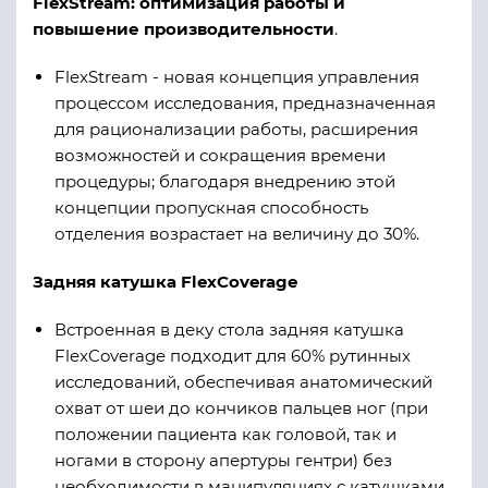
FlexStream: оптимизация работы и
повышение производительности
.
FlexStream - новая концепция управления
процессом исследования, предназначенная
для рационализации работы, расширения
возможностей и сокращения времени
процедуры; благодаря внедрению этой
концепции пропускная способность
отделения возрастает на величину до 30%.
Задняя катушка FlexCoverage
Встроенная в деку стола задняя катушка
FlexCoverage подходит для 60% рутинных
исследований, обеспечивая анатомический
охват от шеи до кончиков пальцев ног (при
положении пациента как головой, так и
ногами в сторону апертуры гентри) без
необходимости в манипуляциях с катушками