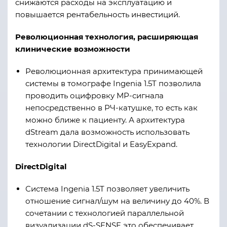
снижаются расходы на эксплуатацию и
повышается рентабельность инвестиций.
Революционная технология, расширяющая
клинические возможности
Революционная архитектура принимающей
системы в томографе Ingenia 1.5T позволила
проводить оцифровку МР-сигнала
непосредственно в РЧ-катушке, то есть как
можно ближе к пациенту. А архитектура
dStream дала возможность использовать
технологии DirectDigital и EasyExpand.
DirectDigital
Система Ingenia 1.5T позволяет увеличить
отношение сигнал/шум на величину до 40%. В
сочетании с технологией параллельной
визуализации dS-SENSE это обеспечивает