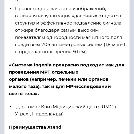
Превосходное качество изображений,
отличная визуализация удаленных от центра
структур и эффективное подавление сигнала
от жира благодаря самым высоким
показателям однородности магнитного поля
среди всех 70-сантиметровых систем (1,8 млн–1
в пределах поля зрения 50 см).
«Система Ingenia прекрасно подходит как для
проведения МРТ отдельных
органов (например, печени или органов
малого таза), так и для МР-исследований
всего тела».
Д-р Томас Кви (Медицинский центр UMC, г.
Утрехт, Нидерланды)
Преимущества Xtend