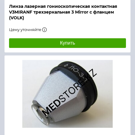
Линза лазерная гониоскопическая контактная
V3MIRANF трехзеркальная 3 Mirror с фланцем
(VOLK)
Цену уточняйте
Купить