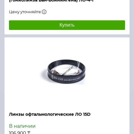
(гониолинза Ван-Бойнингена) ЛО-4-1
Цену уточняйте
Купить
Линзы офтальмологические ЛО 15D
В наличии
106 900 ₸