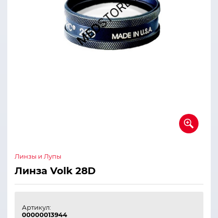
Линзы и Лупы
Линза Volk 28D
Артикул:
00000013944