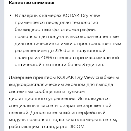
Качество снимков:
В лазерных камерах KODAK Dry View
применяется передовая технология
безжидкостный фототермографии,
позволяющая получать высококачественные
диагностические снимки с пространственным
разрешением до 325 dpi в полутоновой
палитре из 4096 оттенков при максимальной
оптической плотности более 3 единиц.
Лазерные принтеры KODAK Dry View снабжены
жидкокристаллическим экраном для вывода
системных сообщений и пультом
дистанционного управления. Используются
специальные кассеты с заранее заряженной
пленкой. Дополнительный интерфейсный
модуль позволяет подключать камеры к сетям,
работающим в стандарте DICOM.