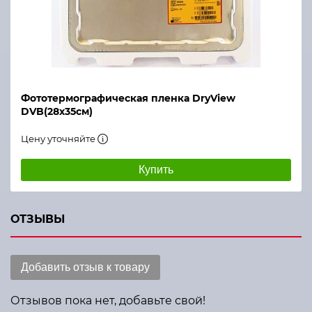
Фототермографическая пленка DryView
DVB(28х35см)
Цену уточняйте
Купить
ОТЗЫВЫ
Добавить отзыв к товару
Отзывов пока нет, добавьте свой!