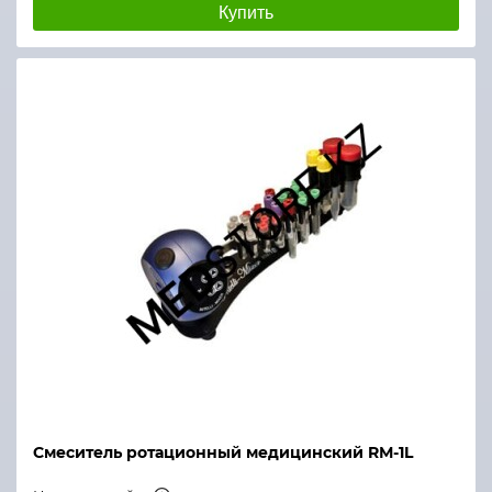
Купить
Смеситель ротационный медицинский RМ-1L