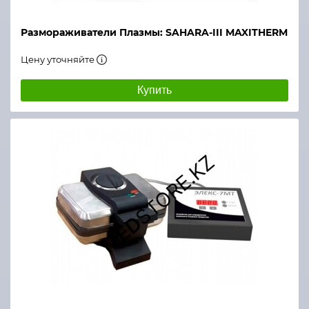
Размораживатели Плазмы: SAHARA-III MAXITHERM
Цену уточняйте
Купить