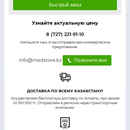
Быстрый заказ
Узнайте актуальную цену
8 (727) 221-91-10
Напишите нам, и мы отправим вам коммерческое
предложение:
info@medstore.kz
Позвоните мне
ДОСТАВКА ПО ВСЕМУ КАЗАХСТАНУ!
Осуществляем бесплатную доставку по Алматы, при заказе
от 100 000 тг. Отправляем в регионы через транспортные
компании.