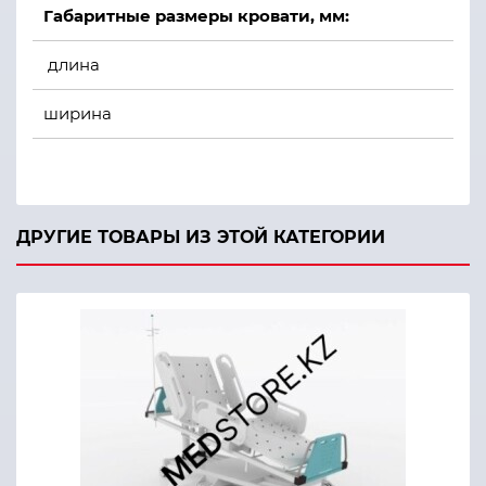
Габаритные размеры кровати, мм:
длина
ширина
высота
Габаритный размер матраца мм
ДРУГИЕ ТОВАРЫ ИЗ ЭТОЙ КАТЕГОРИИ
длина
ширина
толщина
Масса кровати, кг,
допустимая равномерно распределенная нагрузка, 