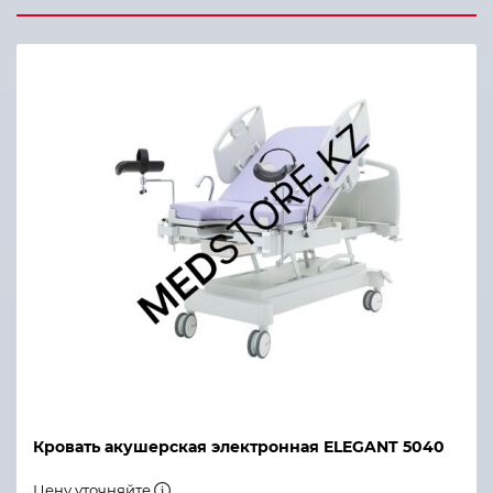
Кровать акушерская электронная ELEGANT 5040
Цену уточняйте