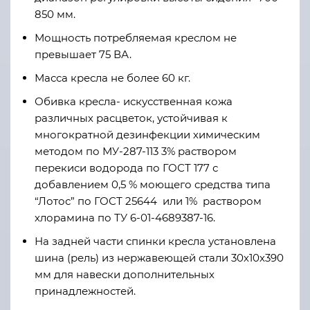
850 мм.
Мощность потребляемая креслом не
превышает 75 ВА.
Масса кресла не более 60 кг.
Обивка кресла- искусственная кожа
различных расцветок, устойчивая к
многократной дезинфекции химическим
методом по МУ-287-113 3% раствором
перекиси водорода по ГОСТ 177 с
добавлением 0,5 % моющего средства типа
“Лотос” по ГОСТ 25644 или 1% раствором
хлорамина по ТУ 6-01-4689387-16.
На задней части спинки кресла установлена
шина (рель) из нержавеющей стали 30х10х390
мм для навески дополнительных
принадлежностей.