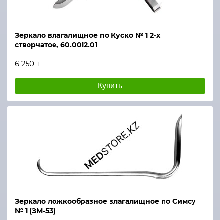
Зеркало влагалищное по Куско № 1 2-х
створчатое, 60.0012.01
6 250 ₸
Купить
Зеркало ложкообразное влагалищное по Симсу
№ 1 (ЗМ-53)