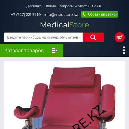
Доставка
Оплата
Вопросы и ответы
Войти
+7 (727) 221 91 10
info@medstore.kz
Обратный звонок
Medical
Store
Каталог товаров