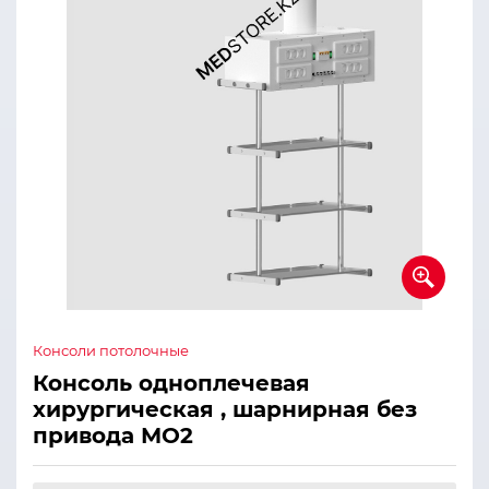
Консоли потолочные
Консоль одноплечевая
хирургическая , шарнирная без
привода МО2