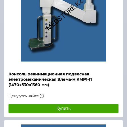
Консоль реанимационная подвесная
электромеханическая Элема-Н КМР1-П
(1470х530х1360 мм)
Цену уточняйте
Купить