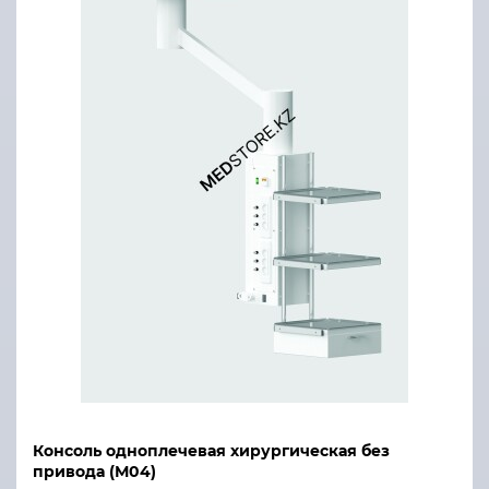
Консоль одноплечевая хирургическая без
привода (М04)